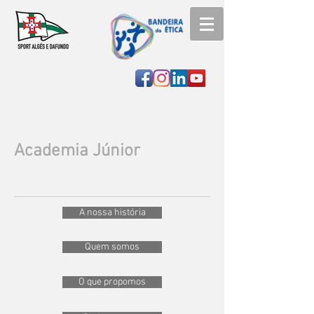
Academia
Júnior
A nossa história
Quem somos
O que propomos