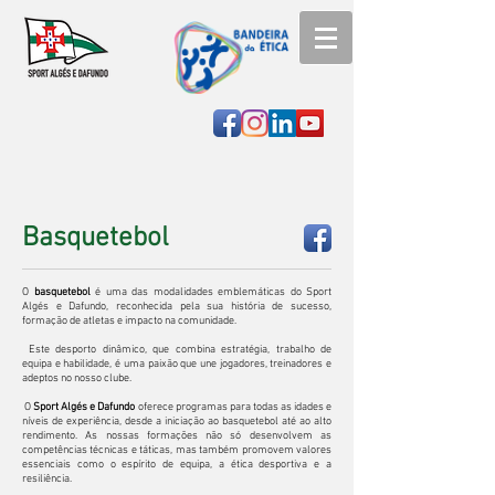
Basquetebol
O
basquetebol
é uma das modalidades emblemáticas do Sport
Algés e Dafundo, reconhecida pela sua história de sucesso,
formação de atletas e impacto na comunidade.
Este desporto dinâmico, que combina estratégia, trabalho de
equipa e habilidade, é uma paixão que une jogadores, treinadores e
adeptos no nosso clube.
O
Sport Algés e Dafundo
oferece programas para todas as idades e
níveis de experiência, desde a iniciação ao basquetebol até ao alto
rendimento. As nossas formações não só desenvolvem as
competências técnicas e táticas, mas também promovem valores
essenciais como o espírito de equipa, a ética desportiva e a
resiliência.