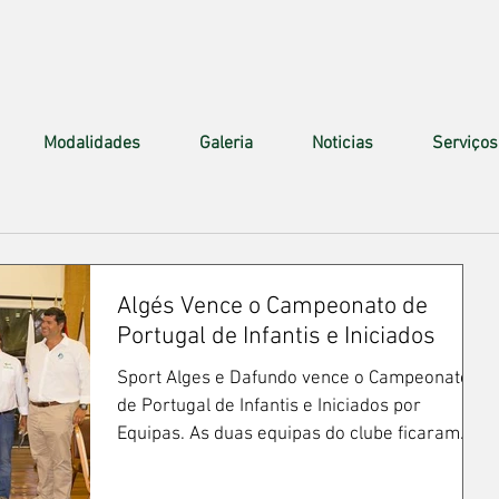
Modalidades
Galeria
Noticias
Serviços
Algés Vence o Campeonato de
Portugal de Infantis e Iniciados
Sport Alges e Dafundo vence o Campeonato
de Portugal de Infantis e Iniciados por
Equipas. As duas equipas do clube ficaram
em 1º e 2º...