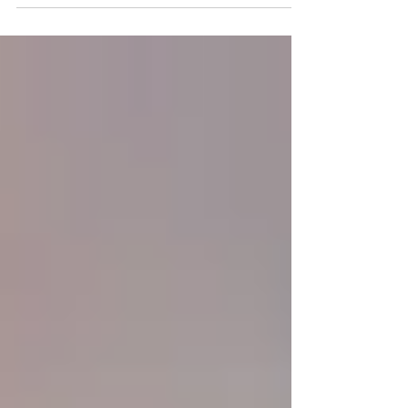
foram 3 dias de vela com bastante frio. O
velejadores...