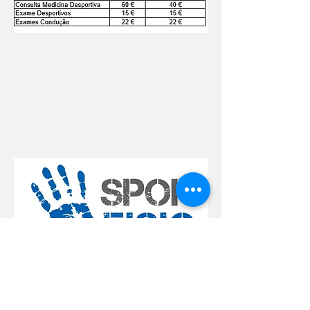
Contatos:
Sport Algés e Dafundo, Av
Combatentes da Grande Guerra 88,