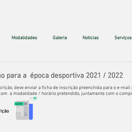
Modalidades
Galeria
Noticias
Serviços
ão para a época desportiva 2021 / 2022
crição, deve enviar a ficha de inscrição
preenchida para o e-mail 
com a modalidade / horário pretendido, juntamente com o comp
rição