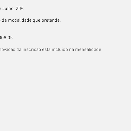
e Julho: 20€
 da modalidade que pretende.
008.05
enovação da inscrição está incluído na mensalidade