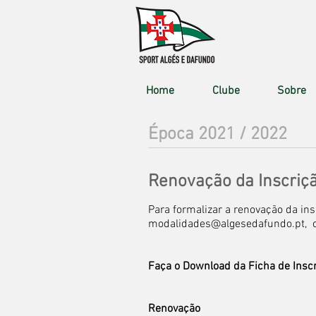
Home
Clube
Sobre
Época 2021 / 2022
Renovação da Inscriç
​Para formalizar a renovação da ins
modalidades@algesedafundo.pt
, 
Faça o Download da
Ficha de Insc
Renovação