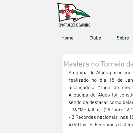
Home
Clube
Sobre
Masters no Torneio d
A equipa do Algés participou
realizado no dia 15 de Jane
alcançado o 1º lugar do “med
A equipa do Algés foi consti
sendo de destacar como bala
- 36 “Medalhas” (29 “ouro”, 6 “
- 2 Recordes nacionais, nos 1
4x50 Livres Femininos (Catego