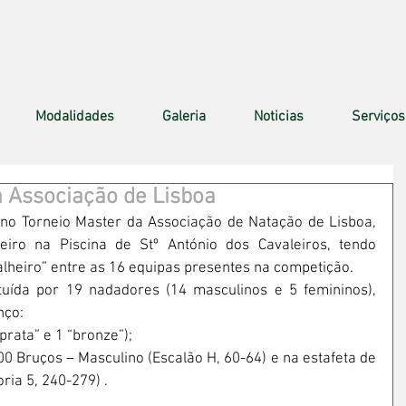
Modalidades
Galeria
Noticias
Serviços
a Associação de Lisboa
 no Torneio Master da Associação de Natação de Lisboa, 
iro na Piscina de Stº António dos Cavaleiros, tendo 
alheiro” entre as 16 equipas presentes na competição.
tuída por 19 nadadores (14 masculinos e 5 femininos), 
nço:
prata” e 1 “bronze”);
00 Bruços – Masculino (Escalão H, 60-64) e na estafeta de 
ria 5, 240-279) .