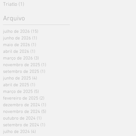
Triatlo
(1)
1 post
Arquivo
julho de 2026
(15)
15 posts
junho de 2026
(1)
1 post
maio de 2026
(1)
1 post
abril de 2026
(1)
1 post
março de 2026
(3)
3 posts
novembro de 2025
(1)
1 post
setembro de 2025
(1)
1 post
junho de 2025
(4)
4 posts
abril de 2025
(1)
1 post
março de 2025
(5)
5 posts
fevereiro de 2025
(2)
2 posts
dezembro de 2024
(1)
1 post
novembro de 2024
(5)
5 posts
outubro de 2024
(1)
1 post
setembro de 2024
(1)
1 post
julho de 2024
(4)
4 posts