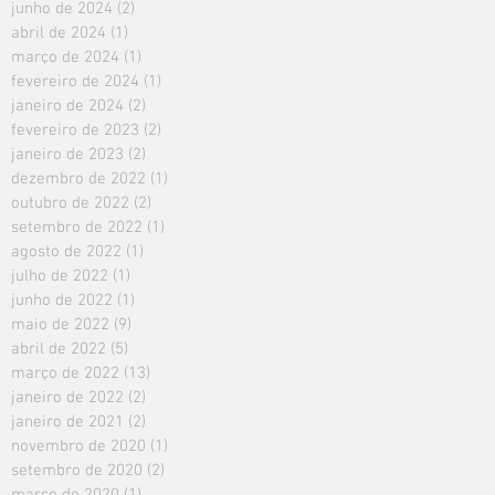
junho de 2024
(2)
2 posts
abril de 2024
(1)
1 post
março de 2024
(1)
1 post
fevereiro de 2024
(1)
1 post
janeiro de 2024
(2)
2 posts
fevereiro de 2023
(2)
2 posts
janeiro de 2023
(2)
2 posts
dezembro de 2022
(1)
1 post
outubro de 2022
(2)
2 posts
setembro de 2022
(1)
1 post
agosto de 2022
(1)
1 post
julho de 2022
(1)
1 post
junho de 2022
(1)
1 post
maio de 2022
(9)
9 posts
abril de 2022
(5)
5 posts
março de 2022
(13)
13 posts
janeiro de 2022
(2)
2 posts
janeiro de 2021
(2)
2 posts
novembro de 2020
(1)
1 post
setembro de 2020
(2)
2 posts