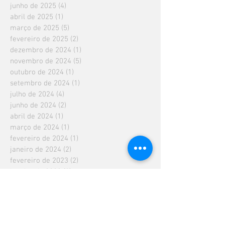
junho de 2025
(4)
4 posts
abril de 2025
(1)
1 post
março de 2025
(5)
5 posts
fevereiro de 2025
(2)
2 posts
dezembro de 2024
(1)
1 post
novembro de 2024
(5)
5 posts
outubro de 2024
(1)
1 post
setembro de 2024
(1)
1 post
julho de 2024
(4)
4 posts
junho de 2024
(2)
2 posts
abril de 2024
(1)
1 post
março de 2024
(1)
1 post
fevereiro de 2024
(1)
1 post
janeiro de 2024
(2)
2 posts
fevereiro de 2023
(2)
2 posts
janeiro de 2023
(2)
2 posts
dezembro de 2022
(1)
1 post
outubro de 2022
(2)
2 posts
setembro de 2022
(1)
1 post
agosto de 2022
(1)
1 post