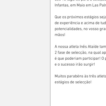
Infantas, em Maio em Las Pal
Que os próximos estágios sej
de experiência e acima de tu
potencialidades, no vosso gra
mãos!
A nossa atleta Inês Ataíde t
2 fase de selecção, na qual a
é que poderiam participar! O 
e o sucesso irão surgir! 
Muitos parabéns às três atlet
estágios de selecção!