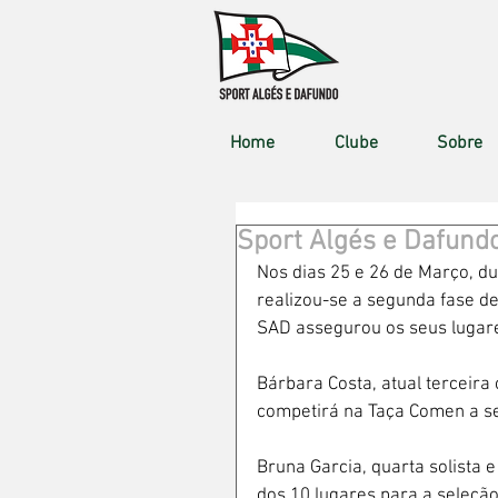
Home
Clube
Sobre
Sport Algés e Dafundo
Nos dias 25 e 26 de Março, d
realizou-se a segunda fase de
SAD assegurou os seus lugar
Bárbara Costa, atual terceira c
competirá na Taça Comen a s
Bruna Garcia, quarta solista
dos 10 lugares para a seleção