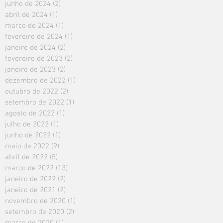
junho de 2024
(2)
2 posts
abril de 2024
(1)
1 post
março de 2024
(1)
1 post
fevereiro de 2024
(1)
1 post
janeiro de 2024
(2)
2 posts
fevereiro de 2023
(2)
2 posts
janeiro de 2023
(2)
2 posts
dezembro de 2022
(1)
1 post
outubro de 2022
(2)
2 posts
setembro de 2022
(1)
1 post
agosto de 2022
(1)
1 post
julho de 2022
(1)
1 post
junho de 2022
(1)
1 post
maio de 2022
(9)
9 posts
abril de 2022
(5)
5 posts
março de 2022
(13)
13 posts
janeiro de 2022
(2)
2 posts
janeiro de 2021
(2)
2 posts
novembro de 2020
(1)
1 post
setembro de 2020
(2)
2 posts