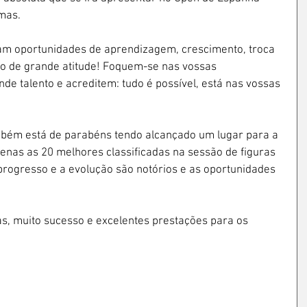
mas.
am oportunidades de aprendizagem, crescimento, troca 
do de grande atitude! Foquem-se nas vossas 
nde talento e acreditem: tudo é possível, está nas vossas 
ambém está de parabéns tendo alcançado um lugar para a 
penas as 20 melhores classificadas na sessão de figuras 
progresso e a evolução são notórios e as oportunidades 
as, muito sucesso e excelentes prestações para os 