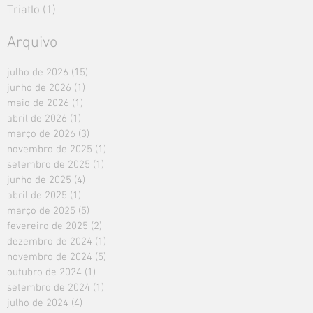
Triatlo
(1)
1 post
Arquivo
julho de 2026
(15)
15 posts
junho de 2026
(1)
1 post
maio de 2026
(1)
1 post
abril de 2026
(1)
1 post
março de 2026
(3)
3 posts
novembro de 2025
(1)
1 post
setembro de 2025
(1)
1 post
junho de 2025
(4)
4 posts
abril de 2025
(1)
1 post
março de 2025
(5)
5 posts
fevereiro de 2025
(2)
2 posts
dezembro de 2024
(1)
1 post
novembro de 2024
(5)
5 posts
outubro de 2024
(1)
1 post
setembro de 2024
(1)
1 post
julho de 2024
(4)
4 posts