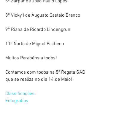
6º Zarpar de João Paulo Lopes
8º Vicky I de Augusto Castelo Branco
9º Riana de Ricardo Lindengrun
11º Norte de Miguel Pacheco
Muitos Parabéns a todos!
Contamos com todos na 5ª Regata SAD 
que se realiza no dia 14 de Maio!
Classificações
Fotografias