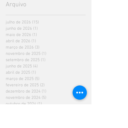
Arquivo
julho de 2026
(15)
15 posts
junho de 2026
(1)
1 post
maio de 2026
(1)
1 post
abril de 2026
(1)
1 post
março de 2026
(3)
3 posts
novembro de 2025
(1)
1 post
setembro de 2025
(1)
1 post
junho de 2025
(4)
4 posts
abril de 2025
(1)
1 post
março de 2025
(5)
5 posts
fevereiro de 2025
(2)
2 posts
dezembro de 2024
(1)
1 post
novembro de 2024
(5)
5 posts
outubro de 2024
(1)
1 post
setembro de 2024
(1)
1 post
julho de 2024
(4)
4 posts
junho de 2024
(2)
2 posts