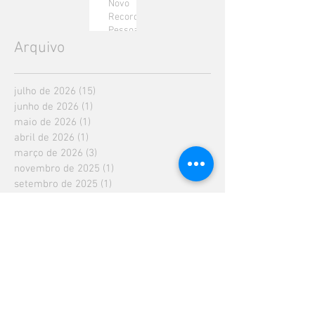
Novo
Recorde
Pessoal!
Arquivo
julho de 2026
(15)
15 posts
junho de 2026
(1)
1 post
maio de 2026
(1)
1 post
abril de 2026
(1)
1 post
março de 2026
(3)
3 posts
novembro de 2025
(1)
1 post
setembro de 2025
(1)
1 post
junho de 2025
(4)
4 posts
abril de 2025
(1)
1 post
março de 2025
(5)
5 posts
fevereiro de 2025
(2)
2 posts
dezembro de 2024
(1)
1 post
novembro de 2024
(5)
5 posts
outubro de 2024
(1)
1 post
setembro de 2024
(1)
1 post