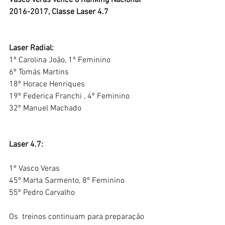
Vasco Veras vence o Ranking Nacional 
2016-2017, Classe Laser 4.7
Laser Radial:
1º Carolina João, 1º Feminino
6º Tomás Martins
18º Horace Henriques
19º Federica Franchi , 4º Feminino
32º Manuel Machado
Laser 4.7:
1º Vasco Veras
45º Marta Sarmento, 8º Feminino
55º Pedro Carvalho
Os  treinos continuam para preparação 