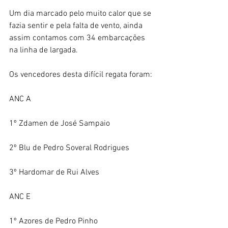
Um dia marcado pelo muito calor que se 
fazia sentir e pela falta de vento, ainda 
assim contamos com 34 embarcações 
na linha de largada.
Os vencedores desta difícil regata foram:
ANC A
1º Zdamen de José Sampaio
2º Blu de Pedro Soveral Rodrigues
3º Hardomar de Rui Alves
ANC E
1º Azores de Pedro Pinho