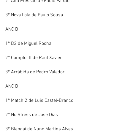
2º Alta Pressão de Paulo Paixão
3º Nova Lola de Paulo Sousa
ANC B
1º B2 de Miguel Rocha
2º Complot II de Raul Xavier
3º Arrábida de Pedro Valador
ANC D
1º Match 2 de Luis Castel-Branco
2º No Stress de Jose Dias
3º Blangai de Nuno Martins Alves