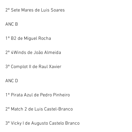
2º Sete Mares de Luis Soares
ANC B
1º B2 de Miguel Rocha
2º 4Winds de João Almeida
3º Complot II de Raul Xavier
ANC D
1º Pirata Azul de Pedro Pinheiro
2º Match 2 de Luis Castel-Branco
3º Vicky I de Augusto Castelo Branco