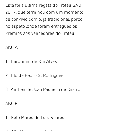
Esta foi a ultima regata do Troféu SAD 
2017, que terminou com um momento 
de convívio com o, já tradicional, porco 
no espeto ,onde foram entregues os 
Prémios aos vencedores do Troféu.
ANC A 
1º Hardomar de Rui Alves
2º Blu de Pedro S. Rodrigues
3º Anthea de João Pacheco de Castro
ANC E
1º Sete Mares de Luis Soares