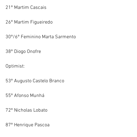
21º Martim Cascais
26º Martim Figueiredo
30º/6º Feminino Marta Sarmento
38º Diogo Onofre
Optimist:
53º Augusto Castelo Branco
55º Afonso Munhá
72º Nicholas Lobato
87º Henrique Pascoa