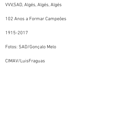
VVV,SAD, Algés, Algés, Algés
102 Anos a Formar Campeões
1915-2017
Fotos: SAD/Gonçalo Melo
CIMAV/LuisFraguas