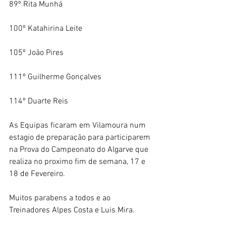
89º Rita Munhá
100º Katahirina Leite
105º João Pires
111º Guilherme Gonçalves
114º Duarte Reis
As Equipas ficaram em Vilamoura num 
estagio de preparação para participarem 
na Prova do Campeonato do Algarve que 
realiza no proximo fim de semana, 17 e 
18 de Fevereiro.
Muitos parabens a todos e ao 
Treinadores Alpes Costa e Luis Mira.