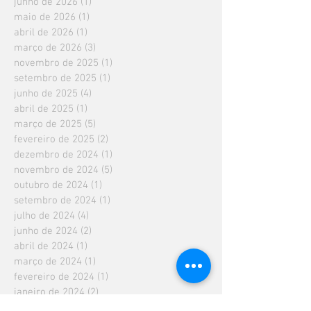
junho de 2026
(1)
1 post
maio de 2026
(1)
1 post
abril de 2026
(1)
1 post
março de 2026
(3)
3 posts
novembro de 2025
(1)
1 post
setembro de 2025
(1)
1 post
junho de 2025
(4)
4 posts
abril de 2025
(1)
1 post
março de 2025
(5)
5 posts
fevereiro de 2025
(2)
2 posts
dezembro de 2024
(1)
1 post
novembro de 2024
(5)
5 posts
outubro de 2024
(1)
1 post
setembro de 2024
(1)
1 post
julho de 2024
(4)
4 posts
junho de 2024
(2)
2 posts
abril de 2024
(1)
1 post
março de 2024
(1)
1 post
fevereiro de 2024
(1)
1 post
janeiro de 2024
(2)
2 posts
fevereiro de 2023
(2)
2 posts