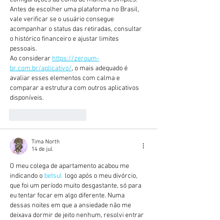
Antes de escolher uma plataforma no Brasil, 
vale verificar se o usuário consegue 
acompanhar o status das retiradas, consultar 
o histórico financeiro e ajustar limites 
pessoais. 
Ao considerar 
https://zeroum-
br.com.br/aplicativo/
, o mais adequado é 
avaliar esses elementos com calma e 
comparar a estrutura com outros aplicativos 
disponíveis.
Curtir
Responder
Tima North
14 de jul.
O meu colega de apartamento acabou me 
indicando o 
betsul  
logo após o meu divórcio, 
que foi um período muito desgastante, só para 
eu tentar focar em algo diferente. Numa 
dessas noites em que a ansiedade não me 
deixava dormir de jeito nenhum, resolvi entrar 