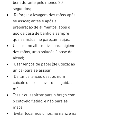
bem durante pelo menos 20 
segundos;  
 Reforçar a lavagem das mãos após 
se assoar, antes e após a 
preparação de alimentos, após o 
uso da casa de banho e sempre 
que as mãos lhe pareçam sujas;  
Usar, como alternativa, para higiene 
das mãos, uma solução à base de 
álcool;  
 Usar lenços de papel (de utilização 
única) para se assoar;  
 Deitar os lenços usados num 
caixote do lixo e lavar de seguida as 
mãos;  
Tossir ou espirrar para o braço com 
o cotovelo fletido, e não para as 
mãos;  
 Evitar tocar nos olhos, no nariz e na 