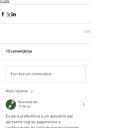
Clube
10 comentários
Escreva um comentário
Mais recente
Moxmedd Alli
15 de jul.
Eu daria preferência a um aplicativo que 
apresente regras, pagamentos e 
configurações da conta de maneira simples. 