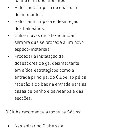
banho com desinfetantes;  
Reforçar a limpeza do chão com 
desinfetantes;  
Reforçar a limpeza e desinfeção 
dos balneários;  
Utilizar luvas de látex e mudar 
sempre que se procede a um novo 
espaço/materiais;  
Proceder à instalação de 
doseadores de gel desinfectante 
em sítios estratégicos como a 
entrada principal do Clube, ao pé da 
receção e do bar, na entrada para as 
casas de banho e balneários e das 
secções. 
O Clube recomenda a todos os Sócios:
Não entrar no Clube se é 