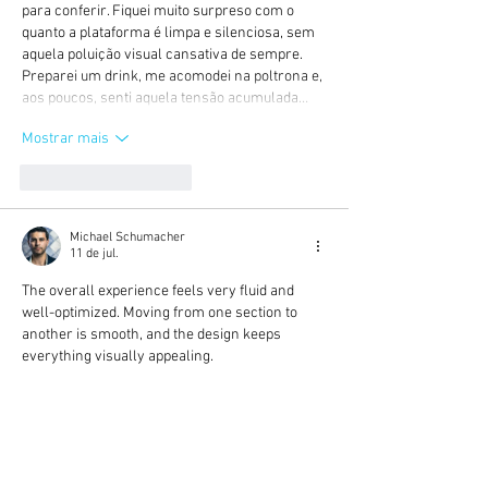
para conferir. Fiquei muito surpreso com o 
quanto a plataforma é limpa e silenciosa, sem 
aquela poluição visual cansativa de sempre. 
Preparei um drink, me acomodei na poltrona e, 
aos poucos, senti aquela tensão acumulada…
Mostrar mais
Curtir
Responder
Michael Schumacher
11 de jul.
The overall experience feels very fluid and 
well-optimized. Moving from one section to 
another is smooth, and the design keeps 
everything visually appealing.