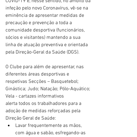
COVID-19 e, nesse sentido, no âmbito da 
infeção pelo novo Coronavírus, vê-se na 
eminência de apresentar medidas de 
precaução e prevenção a toda a 
comunidade desportiva (funcionários, 
sócios e visitantes) mantendo a sua 
linha de atuação preventiva e orientada 
pela Direção-Geral da Saúde (DGS).
O Clube para além de apresentar, nas 
diferentes áreas desportivas e 
respetivas Secções – Basquetebol; 
Ginástica; Judo; Natação; Pólo-Aquático; 
Vela - cartazes informativos
alerta todos os trabalhadores para a 
adoção de medidas reforçadas pela 
Direção Geral de Saúde:  
Lavar frequentemente as mãos, 
com água e sabão, esfregando-as 