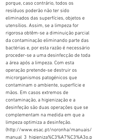
porque, caso contrário, todos os 
resíduos poderão não ter sido 
eliminados das superfícies, objetos e 
utensílios. Assim, se a limpeza for 
rigorosa obtêm-se a diminuição parcial 
da contaminação eliminando parte das 
bactérias e, por esta razão é necessário 
proceder-se a uma desinfecção de toda 
a área após a limpeza. Com esta 
operação pretende-se destruir os 
microrganismos patogénicos que 
contaminam o ambiente, superfície e 
mãos. Em casos extremos de 
contaminação, a higienização e a 
desinfeção são duas operações que se 
complementam na medida em que a 
limpeza optimiza a desinfeção. 
(http://www.esac.pt/noronha/manuais/
manual_3_higieniza%C3%A7%C3%A3o.p