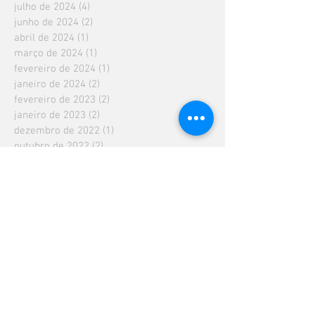
julho de 2024
(4)
4 posts
junho de 2024
(2)
2 posts
abril de 2024
(1)
1 post
março de 2024
(1)
1 post
fevereiro de 2024
(1)
1 post
janeiro de 2024
(2)
2 posts
fevereiro de 2023
(2)
2 posts
janeiro de 2023
(2)
2 posts
dezembro de 2022
(1)
1 post
outubro de 2022
(2)
2 posts
setembro de 2022
(1)
1 post
agosto de 2022
(1)
1 post
julho de 2022
(1)
1 post
junho de 2022
(1)
1 post
maio de 2022
(9)
9 posts
abril de 2022
(5)
5 posts
março de 2022
(13)
13 posts
janeiro de 2022
(2)
2 posts
janeiro de 2021
(2)
2 posts
novembro de 2020
(1)
1 post