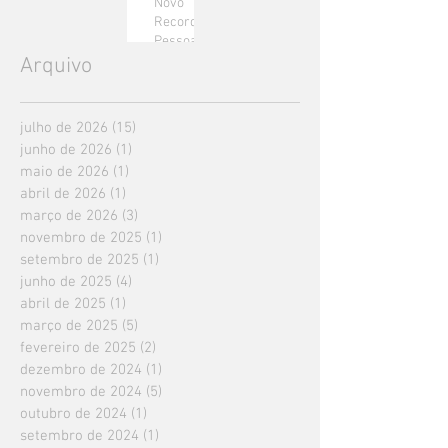
Novo
Recorde
Pessoal!
Arquivo
julho de 2026
(15)
15 posts
junho de 2026
(1)
1 post
maio de 2026
(1)
1 post
abril de 2026
(1)
1 post
março de 2026
(3)
3 posts
novembro de 2025
(1)
1 post
setembro de 2025
(1)
1 post
junho de 2025
(4)
4 posts
abril de 2025
(1)
1 post
março de 2025
(5)
5 posts
fevereiro de 2025
(2)
2 posts
dezembro de 2024
(1)
1 post
novembro de 2024
(5)
5 posts
outubro de 2024
(1)
1 post
setembro de 2024
(1)
1 post