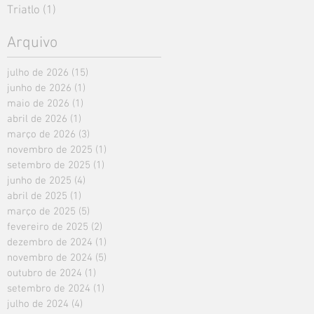
Triatlo
(1)
1 post
Arquivo
julho de 2026
(15)
15 posts
junho de 2026
(1)
1 post
maio de 2026
(1)
1 post
abril de 2026
(1)
1 post
março de 2026
(3)
3 posts
novembro de 2025
(1)
1 post
setembro de 2025
(1)
1 post
junho de 2025
(4)
4 posts
abril de 2025
(1)
1 post
março de 2025
(5)
5 posts
fevereiro de 2025
(2)
2 posts
dezembro de 2024
(1)
1 post
novembro de 2024
(5)
5 posts
outubro de 2024
(1)
1 post
setembro de 2024
(1)
1 post
julho de 2024
(4)
4 posts