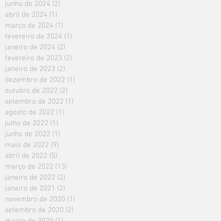
junho de 2024
(2)
2 posts
abril de 2024
(1)
1 post
março de 2024
(1)
1 post
fevereiro de 2024
(1)
1 post
janeiro de 2024
(2)
2 posts
fevereiro de 2023
(2)
2 posts
janeiro de 2023
(2)
2 posts
dezembro de 2022
(1)
1 post
outubro de 2022
(2)
2 posts
setembro de 2022
(1)
1 post
agosto de 2022
(1)
1 post
julho de 2022
(1)
1 post
junho de 2022
(1)
1 post
maio de 2022
(9)
9 posts
abril de 2022
(5)
5 posts
março de 2022
(13)
13 posts
janeiro de 2022
(2)
2 posts
janeiro de 2021
(2)
2 posts
novembro de 2020
(1)
1 post
setembro de 2020
(2)
2 posts