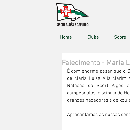
Home
Clube
Sobre
Falecimento - Maria 
É com enorme pesar que o Sp
de Maria Luísa Vila Marim 
Natação do Sport Algés e
campeonatos, discípula de H
grandes nadadores e deixou a
Apresentamos as nossas senti