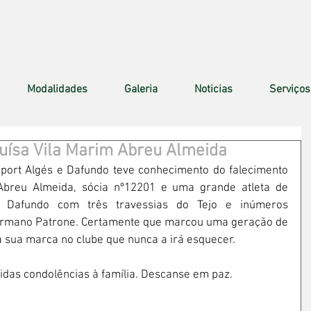
Modalidades
Galeria
Noticias
Serviços
Luísa Vila Marim Abreu Almeida
ort Algés e Dafundo teve conhecimento do falecimento 
Abreu Almeida, sócia nº12201 e uma grande atleta de 
 Dafundo com três travessias do Tejo e inúmeros 
ermano Patrone. Certamente que marcou uma geração de 
 sua marca no clube que nunca a irá esquecer.
das condolências à família. Descanse em paz.