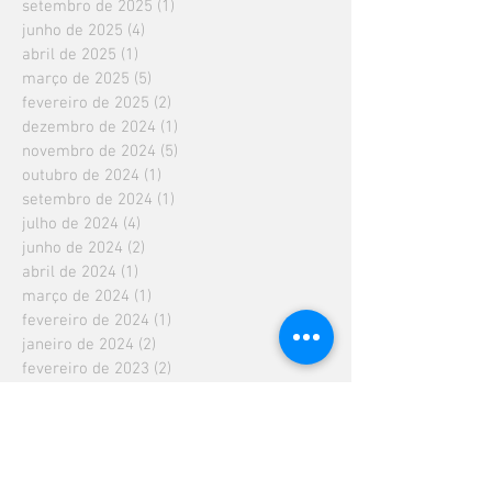
setembro de 2025
(1)
1 post
junho de 2025
(4)
4 posts
abril de 2025
(1)
1 post
março de 2025
(5)
5 posts
fevereiro de 2025
(2)
2 posts
dezembro de 2024
(1)
1 post
novembro de 2024
(5)
5 posts
outubro de 2024
(1)
1 post
setembro de 2024
(1)
1 post
julho de 2024
(4)
4 posts
junho de 2024
(2)
2 posts
abril de 2024
(1)
1 post
março de 2024
(1)
1 post
fevereiro de 2024
(1)
1 post
janeiro de 2024
(2)
2 posts
fevereiro de 2023
(2)
2 posts
janeiro de 2023
(2)
2 posts
dezembro de 2022
(1)
1 post
outubro de 2022
(2)
2 posts
setembro de 2022
(1)
1 post
agosto de 2022
(1)
1 post