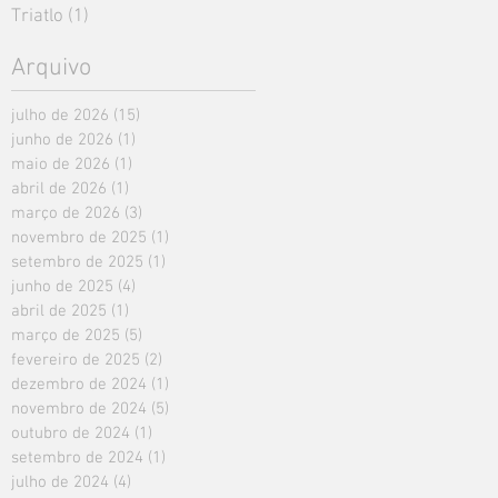
Triatlo
(1)
1 post
Arquivo
julho de 2026
(15)
15 posts
junho de 2026
(1)
1 post
maio de 2026
(1)
1 post
abril de 2026
(1)
1 post
março de 2026
(3)
3 posts
novembro de 2025
(1)
1 post
setembro de 2025
(1)
1 post
junho de 2025
(4)
4 posts
abril de 2025
(1)
1 post
março de 2025
(5)
5 posts
fevereiro de 2025
(2)
2 posts
dezembro de 2024
(1)
1 post
novembro de 2024
(5)
5 posts
outubro de 2024
(1)
1 post
setembro de 2024
(1)
1 post
julho de 2024
(4)
4 posts