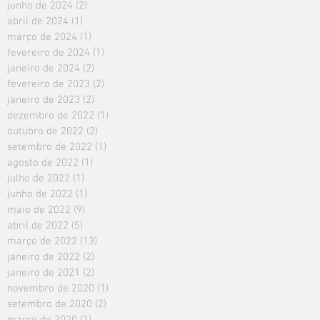
junho de 2024
(2)
2 posts
abril de 2024
(1)
1 post
março de 2024
(1)
1 post
fevereiro de 2024
(1)
1 post
janeiro de 2024
(2)
2 posts
fevereiro de 2023
(2)
2 posts
janeiro de 2023
(2)
2 posts
dezembro de 2022
(1)
1 post
outubro de 2022
(2)
2 posts
setembro de 2022
(1)
1 post
agosto de 2022
(1)
1 post
julho de 2022
(1)
1 post
junho de 2022
(1)
1 post
maio de 2022
(9)
9 posts
abril de 2022
(5)
5 posts
março de 2022
(13)
13 posts
janeiro de 2022
(2)
2 posts
janeiro de 2021
(2)
2 posts
novembro de 2020
(1)
1 post
setembro de 2020
(2)
2 posts