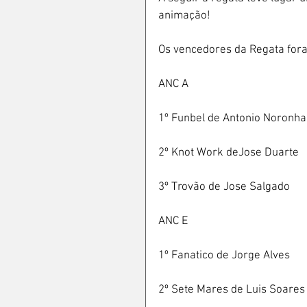
animação!
Os vencedores da Regata for
ANC A
1º Funbel de Antonio Noronha
2º Knot Work deJose Duarte
3º Trovão de Jose Salgado
ANC E
1º Fanatico de Jorge Alves
2º Sete Mares de Luis Soares