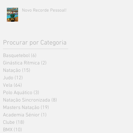
Novo Recorde Pessoal!
Procurar por Categoria
Basquetebol
(6)
6 posts
Ginástica Ritmica
(2)
2 posts
Natação
(15)
15 posts
Judo
(12)
12 posts
Vela
(64)
64 posts
Polo Aquático
(3)
3 posts
Natação Sincronizada
(8)
8 posts
Masters Natação
(19)
19 posts
Academia Sénior
(1)
1 post
Clube
(18)
18 posts
BMX
(10)
10 posts