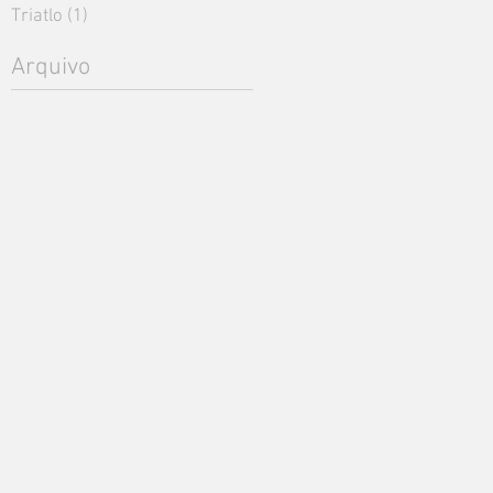
Triatlo
(1)
1 post
Arquivo