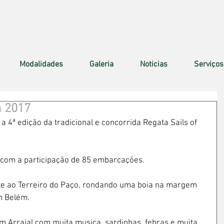
Modalidades
Galeria
Noticias
Serviços
n 2017
 a 4ª edição da tradicional e concorrida Regata Sails of 
 com a participação de 85 embarcações.
te ao Terreiro do Paço, rondando uma boia na margem 
m Belém.
um Arraial com muita musica, sardinhas, febras e muita 