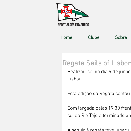
Home
Clube
Sobre
Regata Sails of Lisbo
Realizou-se  no dia 9 de junho
Lisbon.
Esta edição da Regata contou
Com largada pelas 19:30 fren
sul do Rio Tejo e terminado e
A seguir á regata teve lugar 