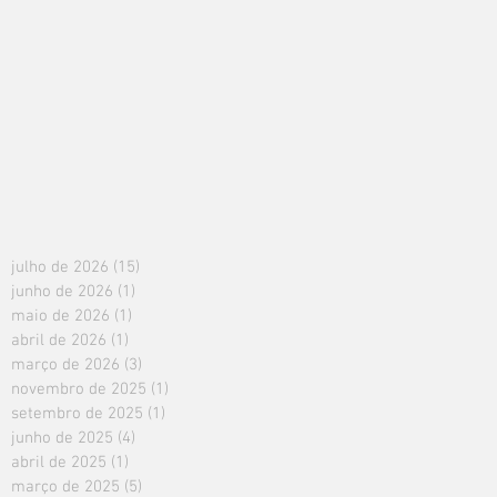
julho de 2026
(15)
15 posts
junho de 2026
(1)
1 post
maio de 2026
(1)
1 post
abril de 2026
(1)
1 post
março de 2026
(3)
3 posts
novembro de 2025
(1)
1 post
setembro de 2025
(1)
1 post
junho de 2025
(4)
4 posts
abril de 2025
(1)
1 post
março de 2025
(5)
5 posts