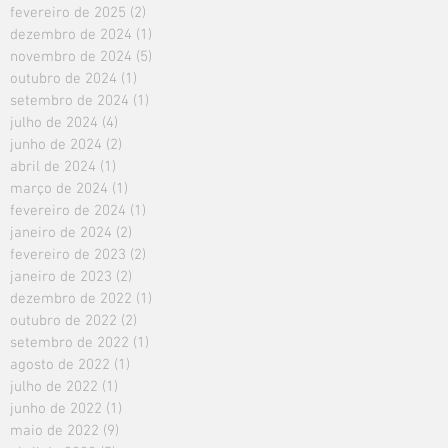
fevereiro de 2025
(2)
2 posts
dezembro de 2024
(1)
1 post
novembro de 2024
(5)
5 posts
outubro de 2024
(1)
1 post
setembro de 2024
(1)
1 post
julho de 2024
(4)
4 posts
junho de 2024
(2)
2 posts
abril de 2024
(1)
1 post
março de 2024
(1)
1 post
fevereiro de 2024
(1)
1 post
janeiro de 2024
(2)
2 posts
fevereiro de 2023
(2)
2 posts
janeiro de 2023
(2)
2 posts
dezembro de 2022
(1)
1 post
outubro de 2022
(2)
2 posts
setembro de 2022
(1)
1 post
agosto de 2022
(1)
1 post
julho de 2022
(1)
1 post
junho de 2022
(1)
1 post
maio de 2022
(9)
9 posts