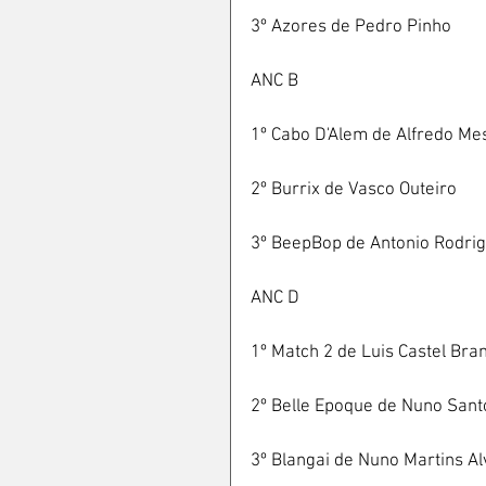
3º Azores de Pedro Pinho
ANC B
1º Cabo D'Alem de Alfredo Me
2º Burrix de Vasco Outeiro
3º BeepBop de Antonio Rodri
ANC D
1º Match 2 de Luis Castel Bra
2º Belle Epoque de Nuno Sant
3º Blangai de Nuno Martins Al