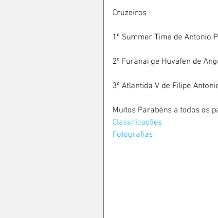
Cruzeiros
1º Summer Time de Antonio P
2º Furanai ge Huvafen de Ange
3º Atlantida V de Filipe Anton
Muitos Parabéns a todos os pa
Classificações 
Fotografias