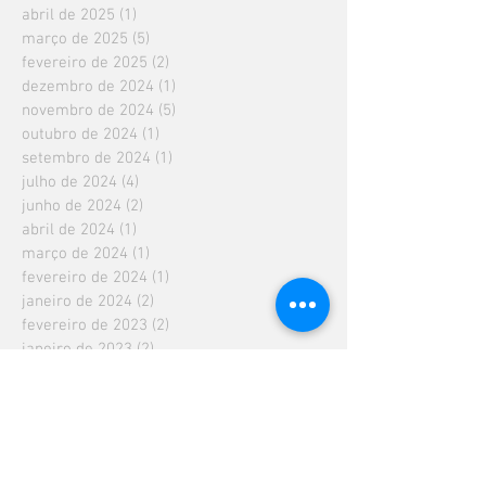
abril de 2025
(1)
1 post
março de 2025
(5)
5 posts
fevereiro de 2025
(2)
2 posts
dezembro de 2024
(1)
1 post
novembro de 2024
(5)
5 posts
outubro de 2024
(1)
1 post
setembro de 2024
(1)
1 post
julho de 2024
(4)
4 posts
junho de 2024
(2)
2 posts
abril de 2024
(1)
1 post
março de 2024
(1)
1 post
fevereiro de 2024
(1)
1 post
janeiro de 2024
(2)
2 posts
fevereiro de 2023
(2)
2 posts
janeiro de 2023
(2)
2 posts
dezembro de 2022
(1)
1 post
outubro de 2022
(2)
2 posts
setembro de 2022
(1)
1 post
agosto de 2022
(1)
1 post
julho de 2022
(1)
1 post