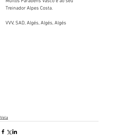
Muitos Parabéns Vasco e ao seu 
Treinador Alpes Costa.
VVV, SAD, Algés, Algés, Algés
Vela