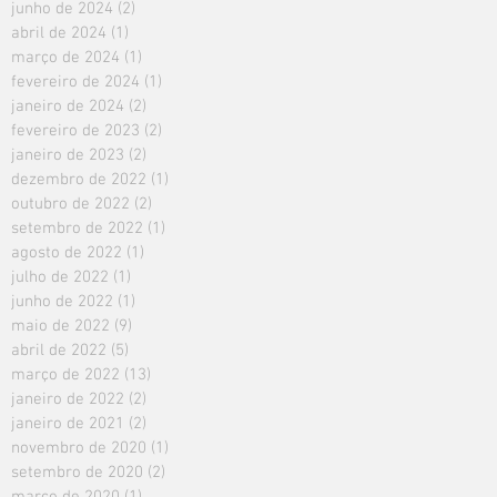
junho de 2024
(2)
2 posts
abril de 2024
(1)
1 post
março de 2024
(1)
1 post
fevereiro de 2024
(1)
1 post
janeiro de 2024
(2)
2 posts
fevereiro de 2023
(2)
2 posts
janeiro de 2023
(2)
2 posts
dezembro de 2022
(1)
1 post
outubro de 2022
(2)
2 posts
setembro de 2022
(1)
1 post
agosto de 2022
(1)
1 post
julho de 2022
(1)
1 post
junho de 2022
(1)
1 post
maio de 2022
(9)
9 posts
abril de 2022
(5)
5 posts
março de 2022
(13)
13 posts
janeiro de 2022
(2)
2 posts
janeiro de 2021
(2)
2 posts
novembro de 2020
(1)
1 post
setembro de 2020
(2)
2 posts