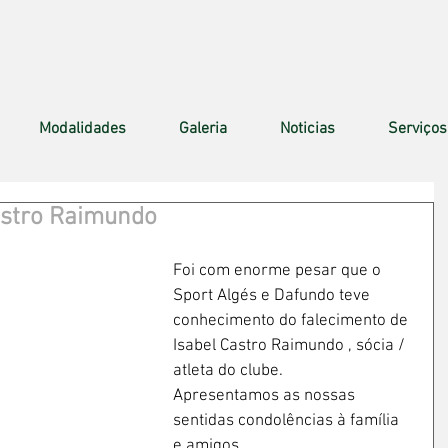
Modalidades
Galeria
Noticias
Serviços
astro Raimundo
Foi com enorme pesar que o 
Sport Algés e Dafundo teve 
conhecimento do falecimento de 
Isabel Castro Raimundo , sócia / 
atleta do clube.
Apresentamos as nossas 
sentidas condolências à família 
e amigos.