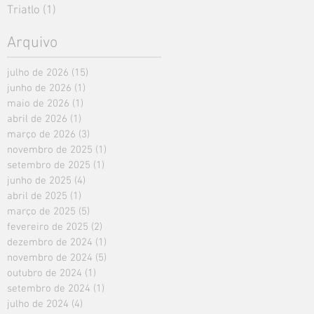
Triatlo
(1)
1 post
Arquivo
julho de 2026
(15)
15 posts
junho de 2026
(1)
1 post
maio de 2026
(1)
1 post
abril de 2026
(1)
1 post
março de 2026
(3)
3 posts
novembro de 2025
(1)
1 post
setembro de 2025
(1)
1 post
junho de 2025
(4)
4 posts
abril de 2025
(1)
1 post
março de 2025
(5)
5 posts
fevereiro de 2025
(2)
2 posts
dezembro de 2024
(1)
1 post
novembro de 2024
(5)
5 posts
outubro de 2024
(1)
1 post
setembro de 2024
(1)
1 post
julho de 2024
(4)
4 posts