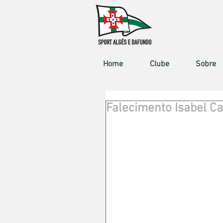
Home
Clube
Sobre
Falecimento Isabel C