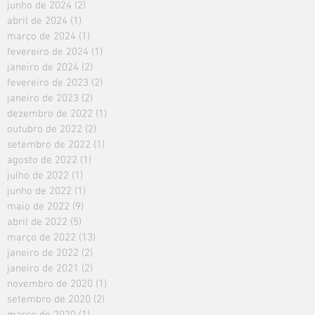
junho de 2024
(2)
2 posts
abril de 2024
(1)
1 post
março de 2024
(1)
1 post
fevereiro de 2024
(1)
1 post
janeiro de 2024
(2)
2 posts
fevereiro de 2023
(2)
2 posts
janeiro de 2023
(2)
2 posts
dezembro de 2022
(1)
1 post
outubro de 2022
(2)
2 posts
setembro de 2022
(1)
1 post
agosto de 2022
(1)
1 post
julho de 2022
(1)
1 post
junho de 2022
(1)
1 post
maio de 2022
(9)
9 posts
abril de 2022
(5)
5 posts
março de 2022
(13)
13 posts
janeiro de 2022
(2)
2 posts
janeiro de 2021
(2)
2 posts
novembro de 2020
(1)
1 post
setembro de 2020
(2)
2 posts