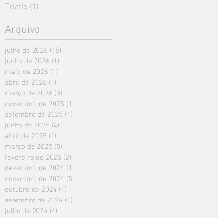
Triatlo
(1)
1 post
Arquivo
julho de 2026
(15)
15 posts
junho de 2026
(1)
1 post
maio de 2026
(1)
1 post
abril de 2026
(1)
1 post
março de 2026
(3)
3 posts
novembro de 2025
(1)
1 post
setembro de 2025
(1)
1 post
junho de 2025
(4)
4 posts
abril de 2025
(1)
1 post
março de 2025
(5)
5 posts
fevereiro de 2025
(2)
2 posts
dezembro de 2024
(1)
1 post
novembro de 2024
(5)
5 posts
outubro de 2024
(1)
1 post
setembro de 2024
(1)
1 post
julho de 2024
(4)
4 posts