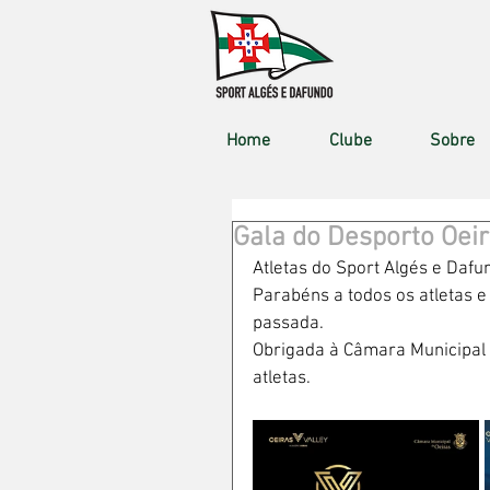
Home
Clube
Sobre
Gala do Desporto Oei
Atletas do Sport Algés e Daf
Parabéns a todos os atletas e
passada. 
Obrigada à Câmara Municipal 
atletas.