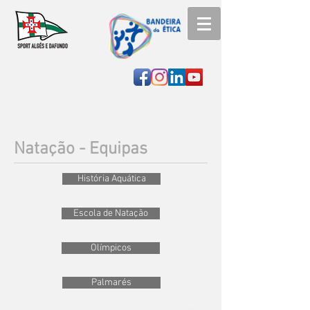
Natação - Equipas
História Aquática
Escola de Natação
Olímpicos
Palmarés