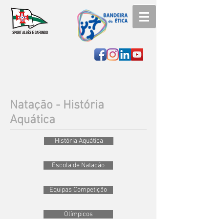
Natação - História
Aquática
História Aquática
Escola de Natação
Equipas Competição
Olímpicos