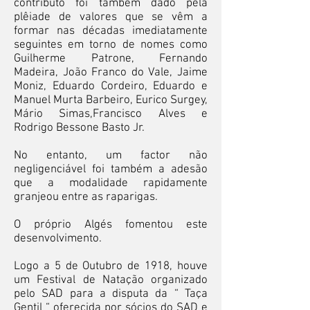
contributo foi também dado pela
plêiade de valores que se vêm a
formar nas décadas imediatamente
seguintes em torno de nomes como
Guilherme Patrone, Fernando
Madeira, João Franco do Vale, Jaime
Moniz, Eduardo Cordeiro, Eduardo e
Manuel Murta Barbeiro, Eurico Surgey,
Mário Simas,Francisco Alves e
Rodrigo Bessone Basto Jr.
No entanto, um factor não
negligenciável foi também a adesão
que a modalidade rapidamente
granjeou entre as raparigas.
O próprio Algés fomentou este
desenvolvimento.
Logo a 5 de Outubro de 1918, houve
um Festival de Natação organizado
pelo SAD para a disputa da “ Taça
Gentil “ oferecida por sócios do SAD e