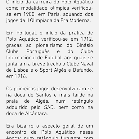
O início da carreira do Polo Aquático
como modalidade olímpica verificou-
se em 1900, em Paris, aquando dos
jogos da II Olimpíada da Era Moderna.
Em Portugal, o início da prática de
Polo Aquático verificou-se em 1912,
graças ao pioneirismo do Ginásio
Clube Português e do Clube
Internacional de Futebol, aos quais se
juntaram a breve trecho o Clube Naval
de Lisboa e o Sport Algés e Dafundo,
em 1916.
Os primeiros jogos desenvolveram-se
na doca de Santos e mais tarde na
praia de Algés, num retângulo
adquirido pelo SAD, bem como na
doca de Alcântara.
Era bizarro o aspecto geral de um
encontro de Polo Aquático nessa
época: num retângulo flutuante com