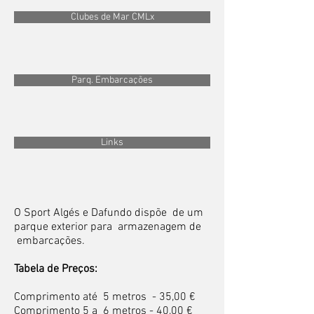
Clubes de Mar CMLx
Parq. Embarcações
Links
O Sport Algés e Dafundo dispõe de um
parque exterior para armazenagem de
embarcações.
Tabela de Preços:
Comprimento até 5 metros - 35,00 €
Comprimento 5 a 6 metros - 40,00 €