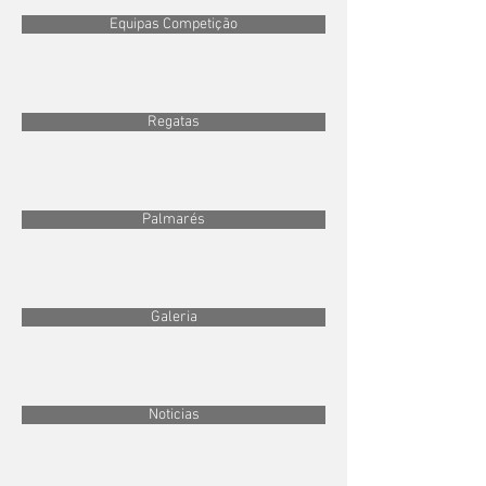
Equipas Competição
Regatas
Palmarés
Galeria
Noticias