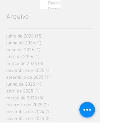
Recorde
Pessoal!
Arquivo
julho de 2026
(15)
15 posts
junho de 2026
(1)
1 post
maio de 2026
(1)
1 post
abril de 2026
(1)
1 post
março de 2026
(3)
3 posts
novembro de 2025
(1)
1 post
setembro de 2025
(1)
1 post
junho de 2025
(4)
4 posts
abril de 2025
(1)
1 post
março de 2025
(5)
5 posts
fevereiro de 2025
(2)
2 posts
dezembro de 2024
(1)
1 post
novembro de 2024
(5)
5 posts
outubro de 2024
(1)
1 post
setembro de 2024
(1)
1 post
julho de 2024
(4)
4 posts