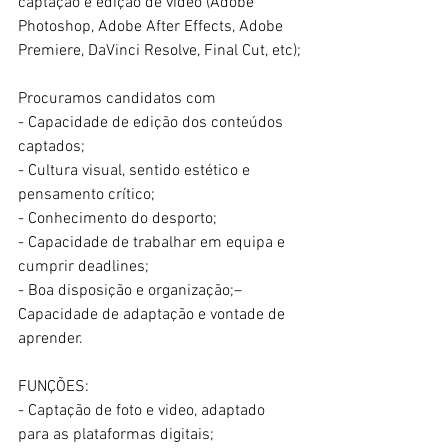
captação e edição de vídeo (Adobe 
Photoshop, Adobe After Effects, Adobe 
Premiere, DaVinci Resolve, Final Cut, etc);
Procuramos candidatos com
- Capacidade de edição dos conteúdos 
captados;
- Cultura visual, sentido estético e 
pensamento crítico;
- Conhecimento do desporto;
- Capacidade de trabalhar em equipa e 
cumprir deadlines;
- Boa disposição e organização;– 
Capacidade de adaptação e vontade de 
aprender.
FUNÇÕES:
- Captação de foto e video, adaptado 
para as plataformas digitais;